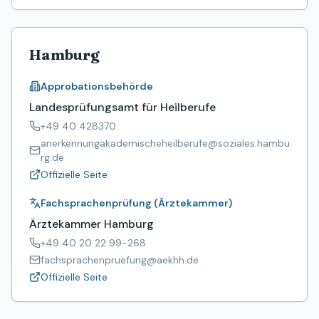
Hamburg
Approbationsbehörde
Landesprüfungsamt für Heilberufe
+49 40 428370
anerkennungakademischeheilberufe@soziales.hambu
rg.de
Offizielle Seite
Fachsprachenprüfung (Ärztekammer)
Ärztekammer Hamburg
+49 40 20 22 99-268
fachsprachenpruefung@aekhh.de
Offizielle Seite