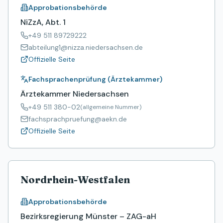
Approbationsbehörde
NiZzA, Abt. 1
+49 511 89729222
abteilung1@nizza.niedersachsen.de
Offizielle Seite
Fachsprachenprüfung (Ärztekammer)
Ärztekammer Niedersachsen
+49 511 380-02
(allgemeine Nummer)
fachsprachpruefung@aekn.de
Offizielle Seite
Nordrhein-Westfalen
Approbationsbehörde
Bezirksregierung Münster – ZAG-aH