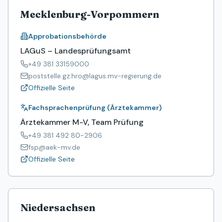
Mecklenburg-Vorpommern
Approbationsbehörde
LAGuS – Landesprüfungsamt
+49 381 33159000
poststelle.gz.hro@lagus.mv-regierung.de
Offizielle Seite
Fachsprachenprüfung (Ärztekammer)
Ärztekammer M-V, Team Prüfung
+49 381 492 80-2906
fsp@aek-mv.de
Offizielle Seite
Niedersachsen