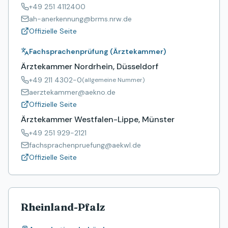
+49 251 4112400
ah-anerkennung@brms.nrw.de
Offizielle Seite
Fachsprachenprüfung (Ärztekammer)
Ärztekammer Nordrhein, Düsseldorf
+49 211 4302-0
(allgemeine Nummer)
aerztekammer@aekno.de
Offizielle Seite
Ärztekammer Westfalen-Lippe, Münster
+49 251 929-2121
fachsprachenpruefung@aekwl.de
Offizielle Seite
Rheinland-Pfalz