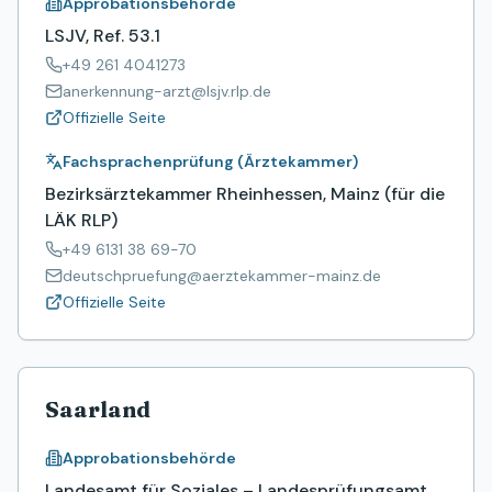
Approbationsbehörde
LSJV, Ref. 53.1
+49 261 4041273
anerkennung-arzt@lsjv.rlp.de
Offizielle Seite
Fachsprachenprüfung (Ärztekammer)
Bezirksärztekammer Rheinhessen, Mainz (für die
LÄK RLP)
+49 6131 38 69-70
deutschpruefung@aerztekammer-mainz.de
Offizielle Seite
Saarland
Approbationsbehörde
Landesamt für Soziales – Landesprüfungsamt