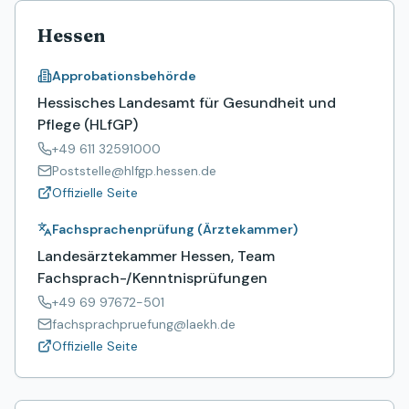
Hessen
Approbationsbehörde
Hessisches Landesamt für Gesundheit und
Pflege (HLfGP)
+49 611 32591000
Poststelle@hlfgp.hessen.de
Offizielle Seite
Fachsprachenprüfung (Ärztekammer)
Landesärztekammer Hessen, Team
Fachsprach-/Kenntnisprüfungen
+49 69 97672-501
fachsprachpruefung@laekh.de
Offizielle Seite