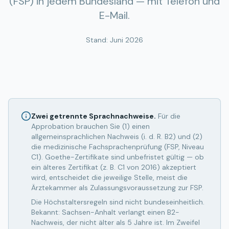
(FSP) in jedem Bundesland — mit Telefon und
E-Mail.
Stand:
Juni 2026
Zwei getrennte Sprachnachweise.
Für die
Approbation brauchen Sie (1) einen
allgemeinsprachlichen Nachweis (i. d. R. B2) und (2)
die medizinische Fachsprachenprüfung (FSP, Niveau
C1). Goethe-Zertifikate sind unbefristet gültig — ob
ein älteres Zertifikat (z. B. C1 von 2016) akzeptiert
wird, entscheidet die jeweilige Stelle, meist die
Ärztekammer als Zulassungsvoraussetzung zur FSP.
Die Höchstaltersregeln sind nicht bundeseinheitlich.
Bekannt: Sachsen-Anhalt verlangt einen B2-
Nachweis, der nicht älter als 5 Jahre ist. Im Zweifel