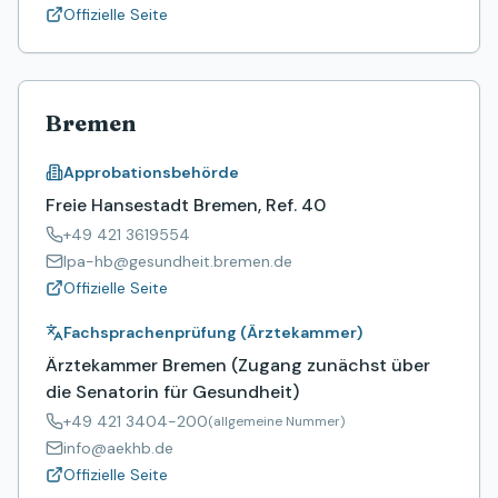
Offizielle Seite
Bremen
Approbationsbehörde
Freie Hansestadt Bremen, Ref. 40
+49 421 3619554
lpa-hb@gesundheit.bremen.de
Offizielle Seite
Fachsprachenprüfung (Ärztekammer)
Ärztekammer Bremen (Zugang zunächst über
die Senatorin für Gesundheit)
+49 421 3404-200
(allgemeine Nummer)
info@aekhb.de
Offizielle Seite