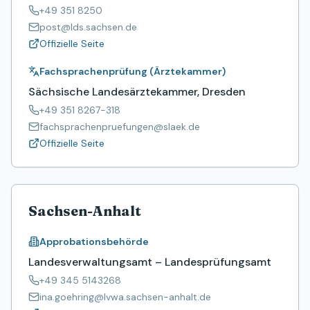
+49 351 8250
post@lds.sachsen.de
Offizielle Seite
Fachsprachenprüfung (Ärztekammer)
Sächsische Landesärztekammer, Dresden
+49 351 8267-318
fachsprachenpruefungen@slaek.de
Offizielle Seite
Sachsen-Anhalt
Approbationsbehörde
Landesverwaltungsamt – Landesprüfungsamt
+49 345 5143268
ina.goehring@lvwa.sachsen-anhalt.de