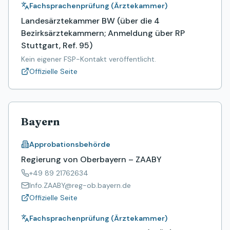
Fachsprachenprüfung (Ärztekammer)
Landesärztekammer BW (über die 4
Bezirksärztekammern; Anmeldung über RP
Stuttgart, Ref. 95)
Kein eigener FSP-Kontakt veröffentlicht.
Offizielle Seite
Bayern
Approbationsbehörde
Regierung von Oberbayern – ZAABY
+49 89 21762634
Info.ZAABY@reg-ob.bayern.de
Offizielle Seite
Fachsprachenprüfung (Ärztekammer)