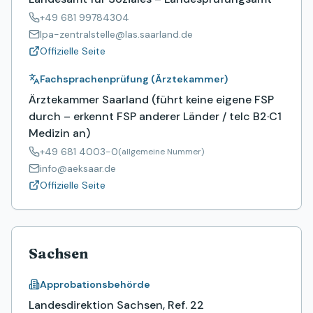
+49 681 99784304
lpa-zentralstelle@las.saarland.de
Offizielle Seite
Fachsprachenprüfung (Ärztekammer)
Ärztekammer Saarland (führt keine eigene FSP
durch – erkennt FSP anderer Länder / telc B2·C1
Medizin an)
+49 681 4003-0
(allgemeine Nummer)
info@aeksaar.de
Offizielle Seite
Sachsen
Approbationsbehörde
Landesdirektion Sachsen, Ref. 22