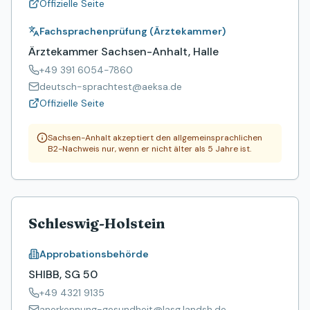
Offizielle Seite
Fachsprachenprüfung (Ärztekammer)
Ärztekammer Sachsen-Anhalt, Halle
+49 391 6054-7860
deutsch-sprachtest@aeksa.de
Offizielle Seite
Sachsen-Anhalt akzeptiert den allgemeinsprachlichen
B2-Nachweis nur, wenn er nicht älter als 5 Jahre ist.
Schleswig-Holstein
Approbationsbehörde
SHIBB, SG 50
+49 4321 9135
anerkennung-gesundheit@lasg.landsh.de