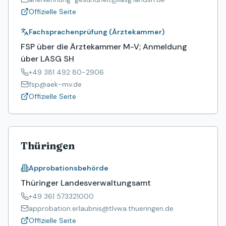
Offizielle Seite
Fachsprachenprüfung (Ärztekammer)
FSP über die Ärztekammer M-V; Anmeldung
über LASG SH
+49 381 492 80-2906
fsp@aek-mv.de
Offizielle Seite
Thüringen
Approbationsbehörde
Thüringer Landesverwaltungsamt
+49 361 573321000
approbation.erlaubnis@tlvwa.thueringen.de
Offizielle Seite