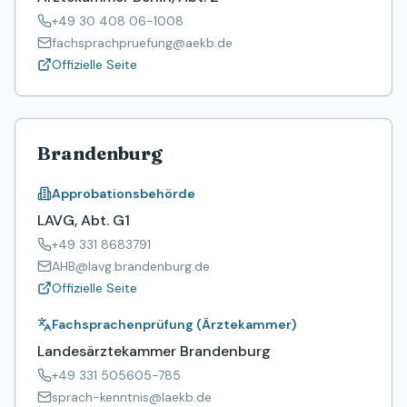
+49 30 408 06-1008
fachsprachpruefung@aekb.de
Offizielle Seite
Brandenburg
Approbationsbehörde
LAVG, Abt. G1
+49 331 8683791
AHB@lavg.brandenburg.de
Offizielle Seite
Fachsprachenprüfung (Ärztekammer)
Landesärztekammer Brandenburg
+49 331 505605-785
sprach-kenntnis@laekb.de