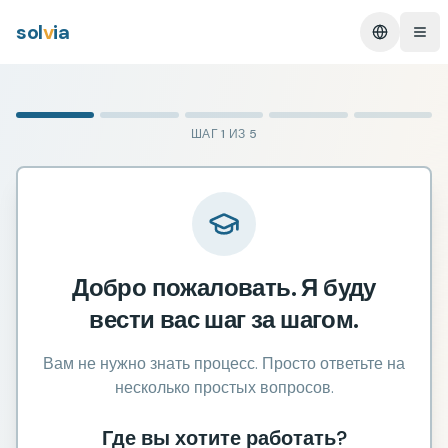
sol
v
ia
Change L
Ope
ШАГ 1 ИЗ 5
Добро пожаловать. Я буду
вести вас шаг за шагом.
Вам не нужно знать процесс. Просто ответьте на
несколько простых вопросов.
Где вы хотите работать?