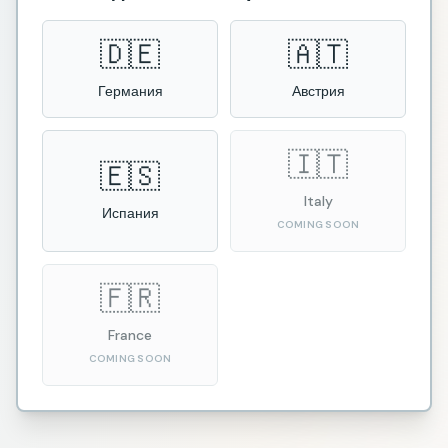
🇩🇪
🇦🇹
Германия
Австрия
🇮🇹
🇪🇸
Italy
Испания
COMING SOON
🇫🇷
France
COMING SOON