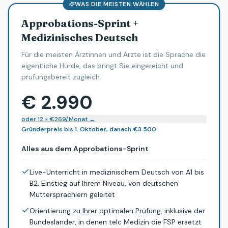
WAS DIE MEISTEN WÄHLEN
Approbations-Sprint +
Medizinisches Deutsch
Für die meisten Ärztinnen und Ärzte ist die Sprache die
eigentliche Hürde, das bringt Sie eingereicht und
prüfungsbereit zugleich.
€ 2.990
oder 12 × €269/Monat
→
Gründerpreis bis 1. Oktober, danach €3.500
Alles aus dem Approbations-Sprint
Live-Unterricht in medizinischem Deutsch von A1 bis
B2, Einstieg auf Ihrem Niveau, von deutschen
Muttersprachlern geleitet
Orientierung zu Ihrer optimalen Prüfung, inklusive der
Bundesländer, in denen telc Medizin die FSP ersetzt