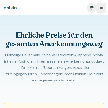
sol
v
ia
Change L
Ope
Ehrliche Preise für den
gesamten Anerkennungsweg
Einmalige Pauschale. Keine versteckten Aufpreise. Solvia
ist eine Position in Ihrem gesamten Anerkennungsbudget
— Drittkosten (Übersetzungen, Apostillen,
Prüfungsgebühren, Behördengebühren) zahlen Sie direkt
an die jeweiligen Anbieter.