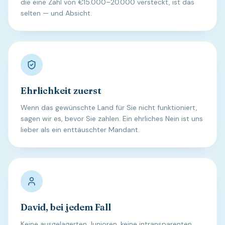
die eine Zahl von €15.000–20.000 versteckt, ist das
selten — und Absicht.
Ehrlichkeit zuerst
Wenn das gewünschte Land für Sie nicht funktioniert,
sagen wir es, bevor Sie zahlen. Ein ehrliches Nein ist uns
lieber als ein enttäuschter Mandant.
David, bei jedem Fall
Keine ausgelagerten Junioren, keine intransparenten