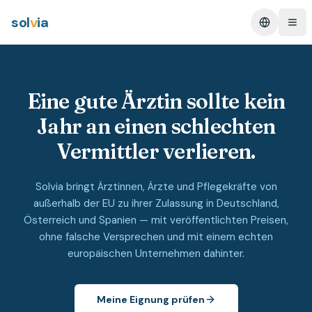
sol
v
ia
Change L
Ope
Eine gute Ärztin sollte kein
Jahr an einen schlechten
Vermittler verlieren.
Solvia bringt Ärztinnen, Ärzte und Pflegekräfte von
außerhalb der EU zu ihrer Zulassung in Deutschland,
Österreich und Spanien — mit veröffentlichten Preisen,
ohne falsche Versprechen und mit einem echten
europäischen Unternehmen dahinter.
Meine Eignung prüfen