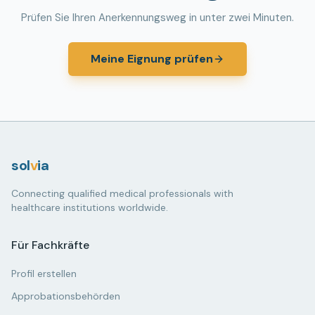
Prüfen Sie Ihren Anerkennungsweg in unter zwei Minuten.
Meine Eignung prüfen
sol
v
ia
Connecting qualified medical professionals with
healthcare institutions worldwide.
Für Fachkräfte
Profil erstellen
Approbationsbehörden