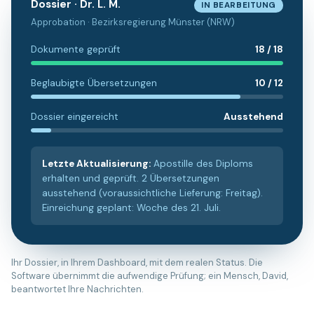
Dossier · Dr. L. M.
IN BEARBEITUNG
Approbation · Bezirksregierung Münster (NRW)
Dokumente geprüft
18 / 18
Beglaubigte Übersetzungen
10 / 12
Dossier eingereicht
Ausstehend
Letzte Aktualisierung
:
Apostille des Diploms
erhalten und geprüft. 2 Übersetzungen
ausstehend (voraussichtliche Lieferung: Freitag).
Einreichung geplant: Woche des 21. Juli.
Ihr Dossier, in Ihrem Dashboard, mit dem realen Status. Die
Software übernimmt die aufwendige Prüfung; ein Mensch, David,
beantwortet Ihre Nachrichten.