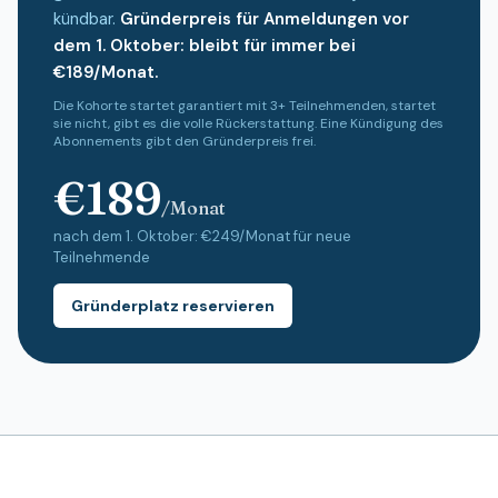
kündbar.
Gründerpreis für Anmeldungen vor
dem 1. Oktober: bleibt für immer bei
€189/Monat.
Die Kohorte startet garantiert mit 3+ Teilnehmenden, startet
sie nicht, gibt es die volle Rückerstattung. Eine Kündigung des
Abonnements gibt den Gründerpreis frei.
€189
/Monat
nach dem 1. Oktober: €249/Monat für neue
Teilnehmende
Gründerplatz reservieren