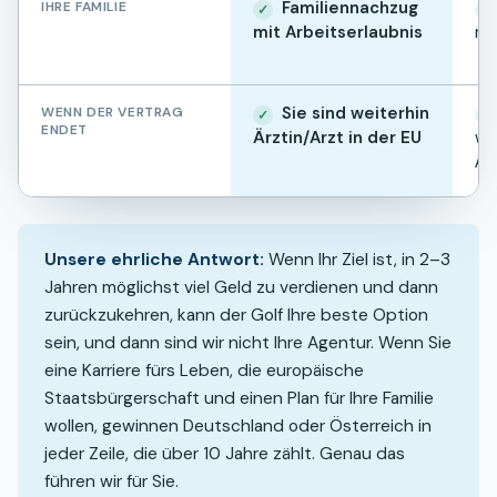
Familiennachzug
IHRE FAMILIE
✓
✓
mit Arbeitserlaubnis
mi
Sie sind weiterhin
WENN DER VERTRAG
✓
✓
ENDET
Ärztin/Arzt in der EU
we
Ärz
Unsere ehrliche Antwort
:
Wenn Ihr Ziel ist, in 2–3
Jahren möglichst viel Geld zu verdienen und dann
zurückzukehren, kann der Golf Ihre beste Option
sein, und dann sind wir nicht Ihre Agentur. Wenn Sie
eine Karriere fürs Leben, die europäische
Staatsbürgerschaft und einen Plan für Ihre Familie
wollen, gewinnen Deutschland oder Österreich in
jeder Zeile, die über 10 Jahre zählt. Genau das
führen wir für Sie.