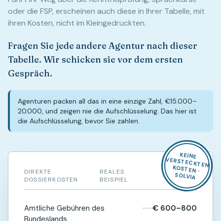
oder die FSP, erscheinen auch diese in Ihrer Tabelle, mit
ihren Kosten, nicht im Kleingedruckten.
Fragen Sie jede andere Agentur nach dieser
Tabelle. Wir schicken sie vor dem ersten
Gespräch.
Agenturen packen all das in eine einzige Zahl, €15.000–
20.000, und zeigen nie die Aufschlüsselung. Das hier ist
die Aufschlüsselung, bevor Sie zahlen.
KEINE
VERSTECKTEN
KOSTEN ·
DIREKTE
REALES
SOLVIA
DOSSIERKOSTEN
BEISPIEL
Amtliche Gebühren des
€ 600–800
Bundeslands