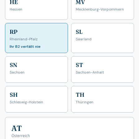
HE
MV
Hessen
Mecklenburg-Vorpommern
RP
SL
Rheinland-Pfalz
Saarland
Ihr B2 verfällt nie
SN
ST
Sachsen
Sachsen-Anhalt
SH
TH
Schleswig-Holstein
Thüringen
AT
Österreich