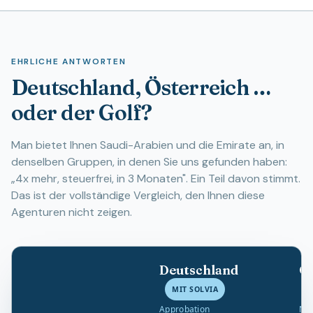
EHRLICHE ANTWORTEN
Deutschland, Österreich …
oder der Golf?
Man bietet Ihnen Saudi-Arabien und die Emirate an, in
denselben Gruppen, in denen Sie uns gefunden haben:
„4x mehr, steuerfrei, in 3 Monaten". Ein Teil davon stimmt.
Das ist der vollständige Vergleich, den Ihnen diese
Agenturen nicht zeigen.
Deutschland
Ös
MIT SOLVIA
Approbation
Nos