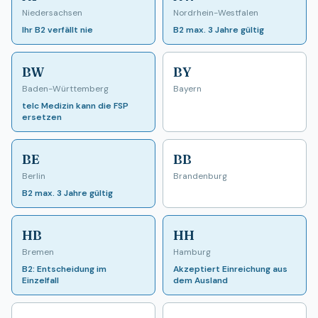
Niedersachsen
Nordrhein-Westfalen
Ihr B2 verfällt nie
B2 max. 3 Jahre gültig
BW
BY
Baden-Württemberg
Bayern
telc Medizin kann die FSP
ersetzen
BE
BB
Berlin
Brandenburg
B2 max. 3 Jahre gültig
HB
HH
Bremen
Hamburg
B2: Entscheidung im
Akzeptiert Einreichung aus
Einzelfall
dem Ausland