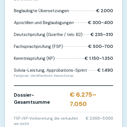
Beglaubigte Übersetzungen
€ 2.000
Apostillen und Beglaubigungen
€ 300–400
Deutschprüfung (Goethe / telc B2)
€ 235–310
Fachsprachprüfung (FSP)
€ 500–700
Kenntnisprüfung (KP)
€ 1.150–1.350
Solvia-Leistung, Approbations-Sprint
€ 1.490
Festpreis. Veröffentlicht. Keine Extras.
€ 6.275–
Dossier-
Gesamtsumme
7.050
FSP-/KP-Vorbereitung, die verkaufen
€ 2.000–5.000
wir nicht