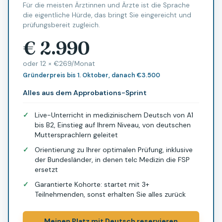
Für die meisten Ärztinnen und Ärzte ist die Sprache
die eigentliche Hürde, das bringt Sie eingereicht und
prüfungsbereit zugleich.
€ 2.990
oder 12 × €269/Monat
Gründerpreis bis 1. Oktober, danach €3.500
Alles aus dem Approbations-Sprint
✓
Live-Unterricht in medizinischem Deutsch von A1
bis B2, Einstieg auf Ihrem Niveau, von deutschen
Muttersprachlern geleitet
✓
Orientierung zu Ihrer optimalen Prüfung, inklusive
der Bundesländer, in denen telc Medizin die FSP
ersetzt
✓
Garantierte Kohorte: startet mit 3+
Teilnehmenden, sonst erhalten Sie alles zurück
Meinen Platz mit Deutsch reservieren