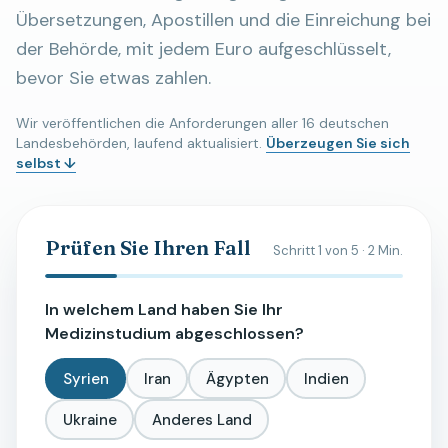
Übersetzungen, Apostillen und die Einreichung bei
der Behörde, mit jedem Euro aufgeschlüsselt,
bevor Sie etwas zahlen.
Wir veröffentlichen die Anforderungen aller 16 deutschen
Landesbehörden, laufend aktualisiert.
Überzeugen Sie sich
selbst ↓
Prüfen Sie Ihren Fall
Schritt 1 von 5 · 2 Min.
In welchem Land haben Sie Ihr
Medizinstudium abgeschlossen?
Syrien
Iran
Ägypten
Indien
Ukraine
Anderes Land