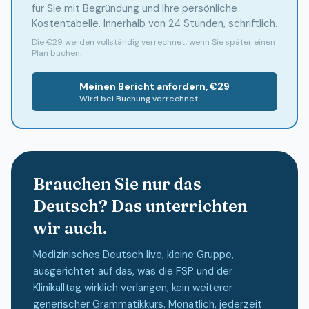
für Sie mit Begründung und Ihre persönliche
Kostentabelle. Innerhalb von 24 Stunden, schriftlich.
Die €29 werden vollständig verrechnet, wenn Sie später einen
Plan buchen.
Meinen Bericht anfordern, €29
Wird bei Buchung verrechnet
Brauchen Sie nur das
Deutsch? Das unterrichten
wir auch.
Medizinisches Deutsch live, kleine Gruppe,
ausgerichtet auf das, was die FSP und der
Klinikalltag wirklich verlangen, kein weiterer
generischer Grammatikkurs. Monatlich, jederzeit