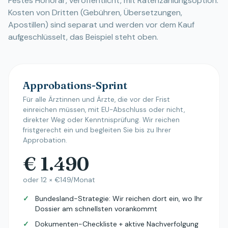
Festes Honorar, veröffentlicht, mit Ratenzahlungsoption.
Kosten von Dritten (Gebühren, Übersetzungen,
Apostillen) sind separat und werden vor dem Kauf
aufgeschlüsselt, das Beispiel steht oben.
Approbations-Sprint
Für alle Ärztinnen und Ärzte, die vor der Frist
einreichen müssen, mit EU-Abschluss oder nicht,
direkter Weg oder Kenntnisprüfung. Wir reichen
fristgerecht ein und begleiten Sie bis zu Ihrer
Approbation.
€ 1.490
oder 12 × €149/Monat
✓
Bundesland-Strategie: Wir reichen dort ein, wo Ihr
Dossier am schnellsten vorankommt
✓
Dokumenten-Checkliste + aktive Nachverfolgung