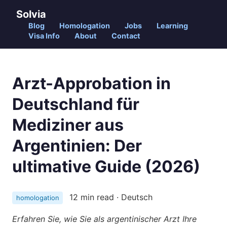
Solvia
Blog
Homologation
Jobs
Learning
Visa Info
About
Contact
Arzt-Approbation in
Deutschland für
Mediziner aus
Argentinien: Der
ultimative Guide (2026)
12 min read · Deutsch
homologation
Erfahren Sie, wie Sie als argentinischer Arzt Ihre