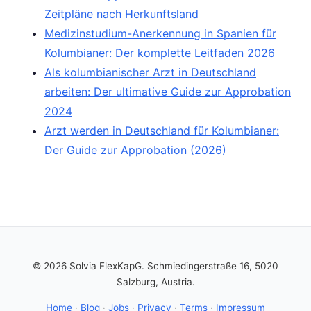
Zeitpläne nach Herkunftsland
Medizinstudium-Anerkennung in Spanien für
Kolumbianer: Der komplette Leitfaden 2026
Als kolumbianischer Arzt in Deutschland
arbeiten: Der ultimative Guide zur Approbation
2024
Arzt werden in Deutschland für Kolumbianer:
Der Guide zur Approbation (2026)
© 2026 Solvia FlexKapG. Schmiedingerstraße 16, 5020
Salzburg, Austria.
Home
·
Blog
·
Jobs
·
Privacy
·
Terms
·
Impressum