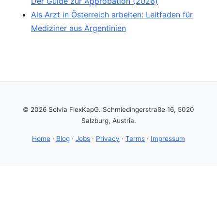
Der Guide zur Approbation (2026)
Als Arzt in Österreich arbeiten: Leitfaden für
Mediziner aus Argentinien
© 2026 Solvia FlexKapG. Schmiedingerstraße 16, 5020
Salzburg, Austria.
Home
·
Blog
·
Jobs
·
Privacy
·
Terms
·
Impressum