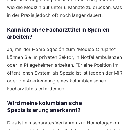
wie die Medizin auf unter 6 Monate zu drücken, was
in der Praxis jedoch oft noch länger dauert.
Kann ich ohne Facharzttitel in Spanien
arbeiten?
Ja, mit der Homologación zum "Médico Cirujano"
können Sie im privaten Sektor, in Notfallambulanzen
oder in Pflegeheimen arbeiten. Für eine Position im
öffentlichen System als Spezialist ist jedoch der MIR
oder die Anerkennung eines kolumbianischen
Facharzttitels erforderlich.
Wird meine kolumbianische
Spezialisierung anerkannt?
Dies ist ein separates Verfahren zur Homologación