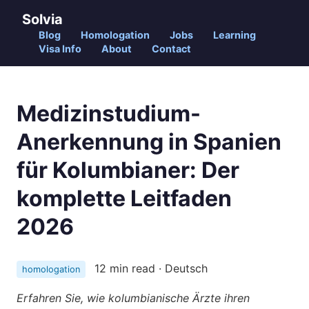
Solvia
Blog
Homologation
Jobs
Learning
Visa Info
About
Contact
Medizinstudium-
Anerkennung in Spanien
für Kolumbianer: Der
komplette Leitfaden
2026
12 min read · Deutsch
homologation
Erfahren Sie, wie kolumbianische Ärzte ihren