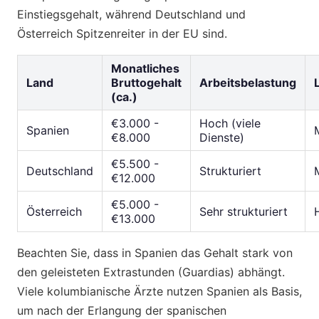
Einstiegsgehalt, während Deutschland und
Österreich Spitzenreiter in der EU sind.
Monatliches
Land
Bruttogehalt
Arbeitsbelastung
(ca.)
€3.000 -
Hoch (viele
Spanien
€8.000
Dienste)
€5.500 -
Deutschland
Strukturiert
€12.000
€5.000 -
Österreich
Sehr strukturiert
€13.000
Beachten Sie, dass in Spanien das Gehalt stark von
den geleisteten Extrastunden (Guardias) abhängt.
Viele kolumbianische Ärzte nutzen Spanien als Basis,
um nach der Erlangung der spanischen