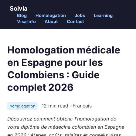
Solvia
Blog
Homologation
Jobs
Learning
Visa Info
About
Contact
Homologation médicale
en Espagne pour les
Colombiens : Guide
complet 2026
12 min read · Français
homologation
Découvrez comment obtenir l'homologation de
votre diplôme de médecine colombien en Espagne
en 2026 : étapes, coûts, salaires et conseils visas.