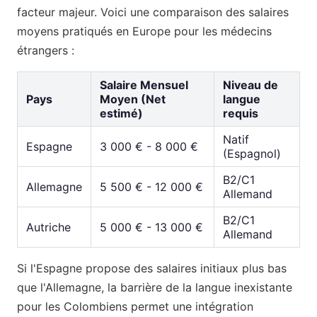
facteur majeur. Voici une comparaison des salaires
moyens pratiqués en Europe pour les médecins
étrangers :
Salaire Mensuel
Niveau de
Pays
Moyen (Net
langue
estimé)
requis
Natif
Espagne
3 000 € - 8 000 €
(Espagnol)
B2/C1
Allemagne
5 500 € - 12 000 €
Allemand
B2/C1
Autriche
5 000 € - 13 000 €
Allemand
Si l'Espagne propose des salaires initiaux plus bas
que l'Allemagne, la barrière de la langue inexistante
pour les Colombiens permet une intégration