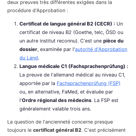
deux preuves très différentes exigées dans la
procédure d'Approbation :
Certificat de langue général B2 (CECR) :
Un
certificat de niveau B2 (Goethe, telc, ÖSD ou
un autre institut reconnu). C'est une
pièce du
dossier
, examinée par l'
autorité d'Approbation
du Land
.
Langue médicale C1 (Fachsprachenprüfung) :
La preuve de l'allemand médical au niveau C1,
apportée par la
Fachsprachenprüfung (FSP)
ou, en alternative, FaMed, et évaluée par
l'
Ordre régional des médecins
. La FSP est
généralement valable trois ans.
La question de l'ancienneté concerne presque
toujours le
certificat général B2
. C'est précisément