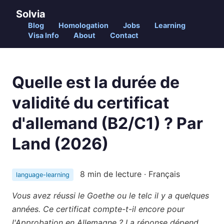
Solvia
Blog
Homologation
Jobs
Learning
Visa Info
About
Contact
Quelle est la durée de
validité du certificat
d'allemand (B2/C1) ? Par
Land (2026)
8 min de lecture · Français
language-learning
Vous avez réussi le Goethe ou le telc il y a quelques
années. Ce certificat compte-t-il encore pour
l'Approbation en Allemagne ? La réponse dépend