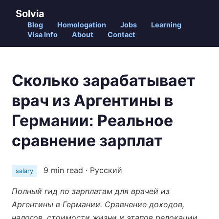
Solvia
Blog
Homologation
Jobs
Learning
Visa Info
About
Contact
Сколько зарабатывает
врач из Аргентины в
Германии: Реальное
сравнение зарплат
9 min read · Русский
salary
Полный гид по зарплатам для врачей из
Аргентины в Германии. Сравнение доходов,
налогов, стоимости жизни и этапов релокации