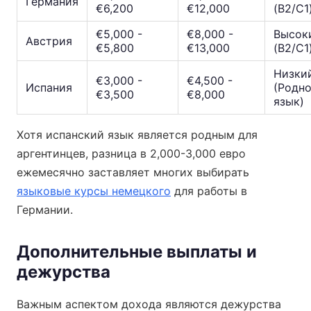
Германия
€6,200
€12,000
(B2/C1
€5,000 -
€8,000 -
Высок
Австрия
€5,800
€13,000
(B2/C1
Низки
€3,000 -
€4,500 -
Испания
(Родн
€3,500
€8,000
язык)
Хотя испанский язык является родным для
аргентинцев, разница в 2,000-3,000 евро
ежемесячно заставляет многих выбирать
языковые курсы немецкого
для работы в
Германии.
Дополнительные выплаты и
дежурства
Важным аспектом дохода являются дежурства