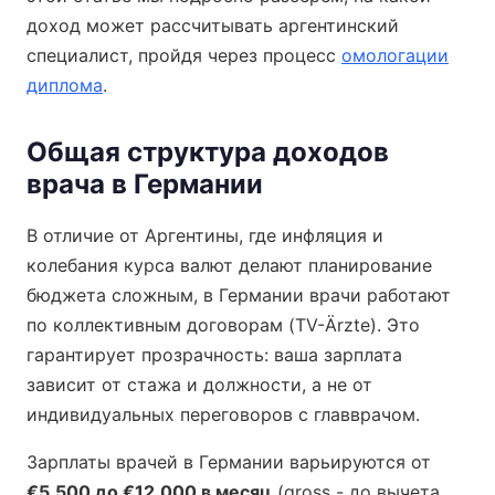
доход может рассчитывать аргентинский
специалист, пройдя через процесс
омологации
диплома
.
Общая структура доходов
врача в Германии
В отличие от Аргентины, где инфляция и
колебания курса валют делают планирование
бюджета сложным, в Германии врачи работают
по коллективным договорам (TV-Ärzte). Это
гарантирует прозрачность: ваша зарплата
зависит от стажа и должности, а не от
индивидуальных переговоров с главврачом.
Зарплаты врачей в Германии варьируются от
€5,500 до €12,000 в месяц
(gross - до вычета