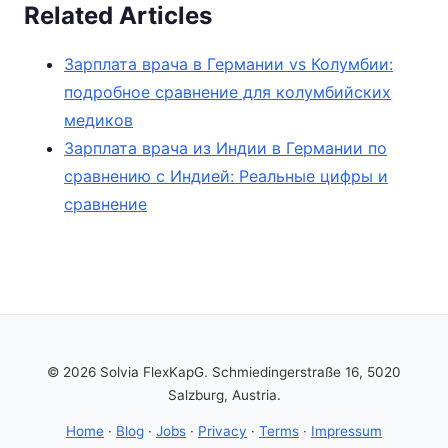
Related Articles
Зарплата врача в Германии vs Колумбии:
подробное сравнение для колумбийских
медиков
Зарплата врача из Индии в Германии по
сравнению с Индией: Реальные цифры и
сравнение
© 2026 Solvia FlexKapG. Schmiedingerstraße 16, 5020
Salzburg, Austria.
Home
·
Blog
·
Jobs
·
Privacy
·
Terms
·
Impressum