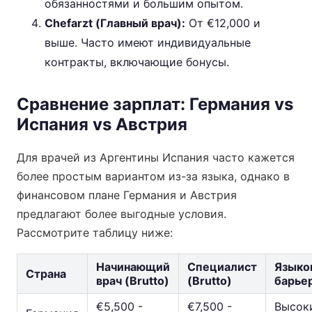
обязанностями и большим опытом.
Chefarzt (Главный врач):
От €12,000 и
выше. Часто имеют индивидуальные
контракты, включающие бонусы.
Сравнение зарплат: Германия vs
Испания vs Австрия
Для врачей из Аргентины Испания часто кажется
более простым вариантом из-за языка, однако в
финансовом плане Германия и Австрия
предлагают более выгодные условия.
Рассмотрите таблицу ниже:
Начинающий
Специалист
Языко
Страна
врач (Brutto)
(Brutto)
барье
€5,500 -
€7,500 -
Высок