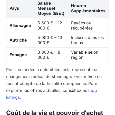
Salaire
Heures
Pays
Mensuel
Supplémentaires
Moyen (Brut)
5 500 € – 12
Payées ou
Allemagne
000 €
récupérées
5 000 € – 13
Incluses dans les
Autriche
000 €
bonus
3 000 € – 8
Variable selon
Espagne
000 €
région
Pour un médecin colombien, cela représente un
changement radical de standing de vie, même en
tenant compte de la fiscalité européenne. Pour
explorer les offres actuelles, consultez nos
job
listings
.
Coût de la vie et pouvoir d'achat